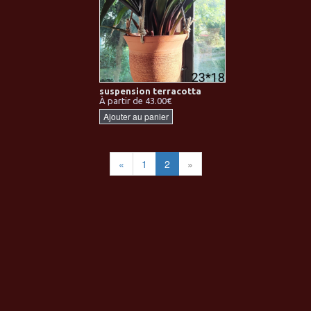
suspension terracotta
À partir de 43.00€
Ajouter au panier
«
1
2
»