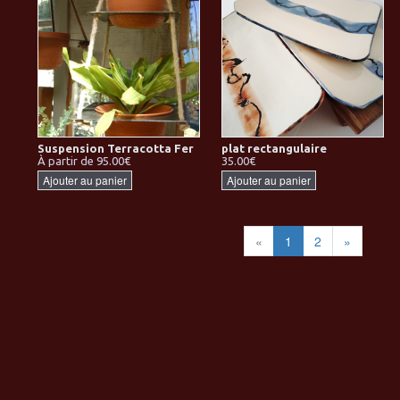
Suspension Terracotta Fer
plat rectangulaire
À partir de 95.00€
35.00€
Ajouter au panier
Ajouter au panier
«
1
2
»