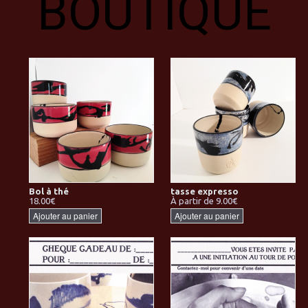
BOUTIQUE
Bol à thé
tasse expresso
18.00€
À partir de 9.00€
Ajouter au panier
Ajouter au panier