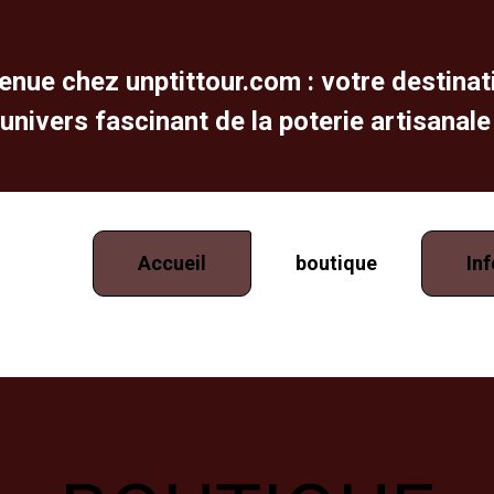
enue chez unptittour.com : votre destinat
l'univers fascinant de la poterie artisanale
Accueil
boutique
In