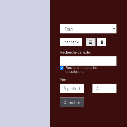
Trier par
Recherche de texte:
Rechercher dans les
descriptions
Prix:
Chercher