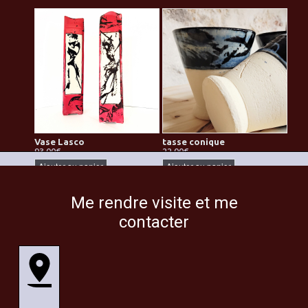
Vase Lasco
tasse conique
93.00€
22.00€
Ajouter au panier
Ajouter au panier
Me rendre visite et me
contacter