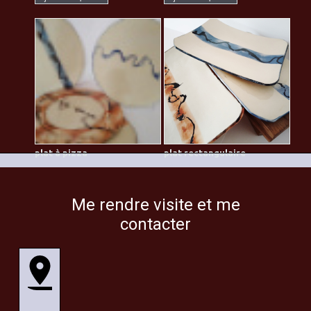
plat à pizza
plat rectangulaire
42.00€
35.00€
Ajouter au panier
Ajouter au panier
Me rendre visite et me
contacter