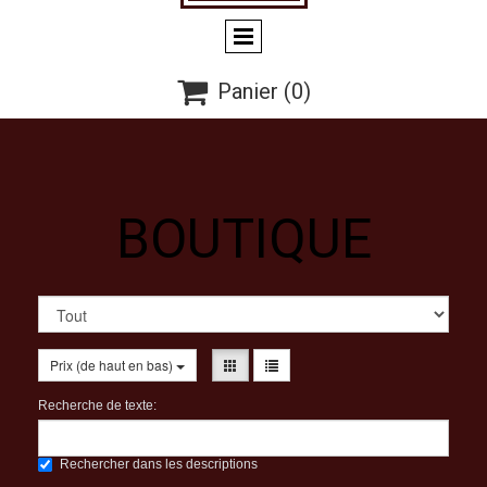

Panier
(0)
BOUTIQUE
Prix (de haut en bas)
Recherche de texte:
Rechercher dans les descriptions